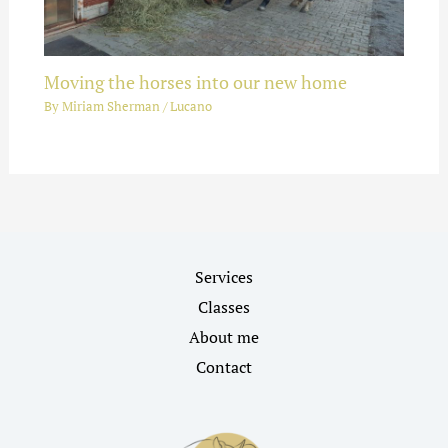
Moving the horses into our new home
By
Miriam Sherman
/
Lucano
Services
Classes
About me
Contact