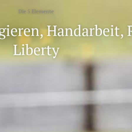
Die 5 Elemente
gieren, Handarbeit, 
Liberty