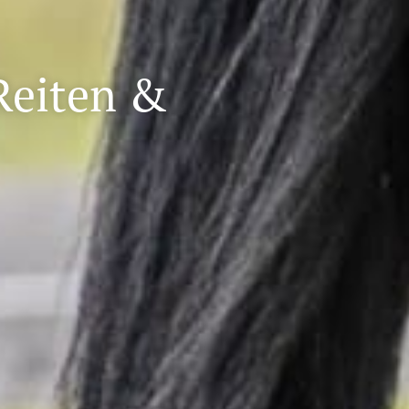
Reiten &